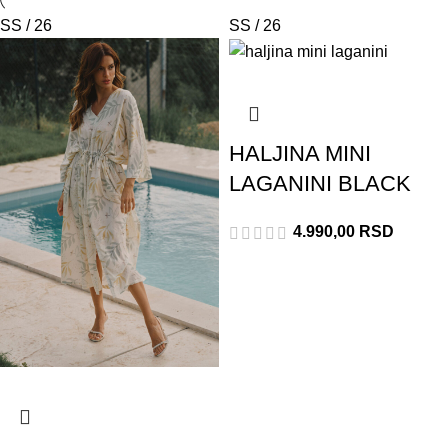
SS / 26
SS / 26
HALJINA MINI
LAGANINI BLACK
4.990,00
RSD