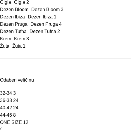
Cigla
Cigla
2
Dezen Bloom
Dezen Bloom
3
Dezen Ibiza
Dezen Ibiza
1
Dezen Pruga
Dezen Pruga
4
Dezen Tufna
Dezen Tufna
2
Krem
Krem
3
Žuta
Žuta
1
Odaberi veličinu
32-34
3
36-38
24
40-42
24
44-46
8
ONE SIZE
12