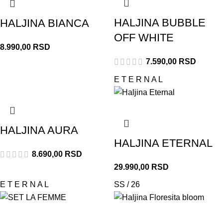
HALJINA BUBBLE
HALJINA BIANCA
OFF WHITE
8.990,00
RSD
7.590,00
RSD
E T E R N A L
HALJINA AURA
HALJINA ETERNAL
8.690,00
RSD
29.990,00
RSD
E T E R N A L
SS / 26