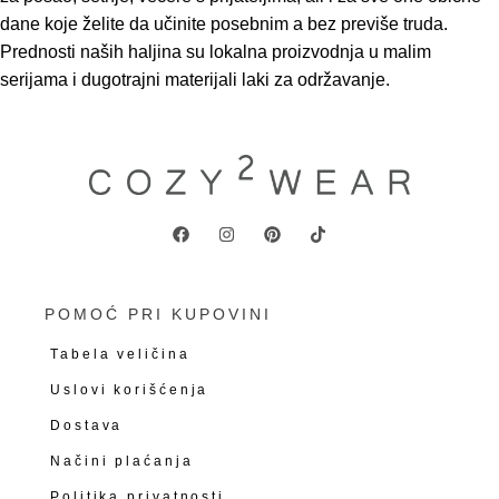
dane koje želite da učinite posebnim a bez previše truda.
Prednosti naših haljina su lokalna proizvodnja u malim
serijama i dugotrajni materijali laki za održavanje.
POMOĆ PRI KUPOVINI
Tabela veličina
Uslovi korišćenja
Dostava
Načini plaćanja
Politika privatnosti