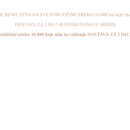
 BESPLATNA ZA SVE PORUDŽINE PREKO 10.000 rsd koje nisu 
DOSTAVA ZA 2 DO 5 RADNIH DANA (U SRBIJI)
 porudzbine preko 10.000 koje nisu na sniženju DOSTAVA ZA 2