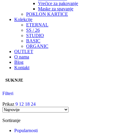
Vrećice za pakovanje
Maske za spavanje
POKLON KARTICE
Kolekcije
ETERNAL
SS / 26
STUDIO
BASIC
ORGANIC
OUTLET
O nama
Blog
Kontakt
SUKNJE
Filteri
Prikaz
9
12
18
24
Sortiranje
Popularnosti