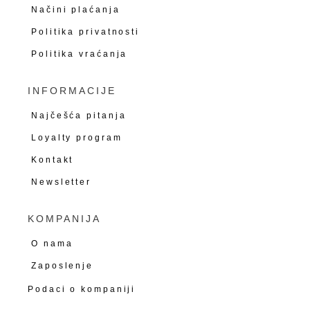
Načini plaćanja
Politika privatnosti
Politika vraćanja
INFORMACIJE
Najčešća pitanja
Loyalty program
Kontakt
Newsletter
KOMPANIJA
O nama
Zaposlenje
Podaci o kompaniji