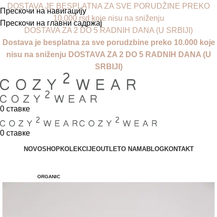
DOSTAVA JE BESPLATNA ZA SVE PORUDŽINE PREKO
Прескочи на навигацију
10.000 rsd koje nisu na sniženju
Прескочи на главни садржај
DOSTAVA ZA 2 DO 5 RADNIH DANA (U SRBIJI)
Dostava je besplatna za sve porudzbine preko 10.000 koje
nisu na sniženju DOSTAVA ZA 2 DO 5 RADNIH DANA (U
SRBIJI)
0
ставке
0
ставке
NOVO
SHOP
KOLEKCIJE
OUTLET
O NAMA
BLOG
KONTAKT
ORGANIC