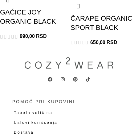
GAĆICE JOY
ČARAPE ORGANIC
ORGANIC BLACK
SPORT BLACK
990,00
RSD
650,00
RSD
POMOĆ PRI KUPOVINI
Tabela veličina
Uslovi korišćenja
Dostava