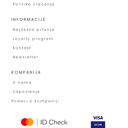
Politika vraćanja
INFORMACIJE
Najčešća pitanja
Loyalty program
Kontakt
Newsletter
KOMPANIJA
O nama
Zaposlenje
Podaci o kompaniji