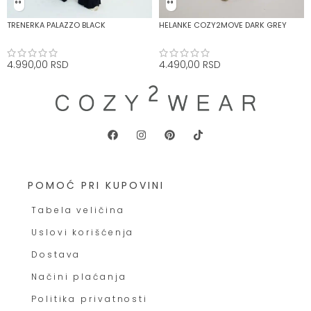
TRENERKA PALAZZO BLACK
HELANKE COZY2MOVE DARK GREY
4.990,00
RSD
4.490,00
RSD
POMOĆ PRI KUPOVINI
Tabela veličina
Uslovi korišćenja
Dostava
Načini plaćanja
Politika privatnosti