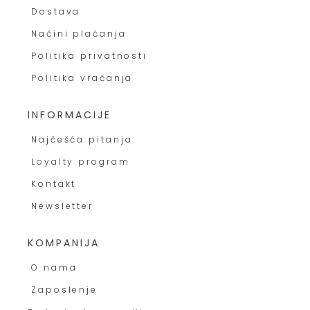
Dostava
Načini plaćanja
Politika privatnosti
Politika vraćanja
INFORMACIJE
Najčešća pitanja
Loyalty program
Kontakt
Newsletter
KOMPANIJA
O nama
Zaposlenje