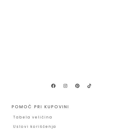
POMOĆ PRI KUPOVINI
Tabela veličina
Uslovi korišćenja