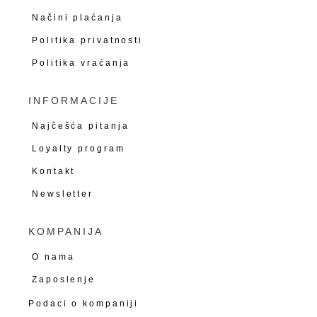
Načini plaćanja
Politika privatnosti
Politika vraćanja
INFORMACIJE
Najčešća pitanja
Loyalty program
Kontakt
Newsletter
KOMPANIJA
O nama
Zaposlenje
Podaci o kompaniji