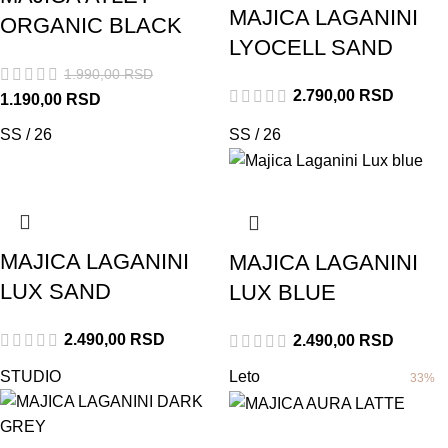
MAJICA LAGANINI
ORGANIC BLACK
LYOCELL SAND
1.990,00
RSD
2.790,00
RSD
1.190,00
RSD
SS / 26
SS / 26
MAJICA LAGANINI
MAJICA LAGANINI
LUX SAND
LUX BLUE
2.490,00
RSD
2.490,00
RSD
STUDIO
Leto
33%