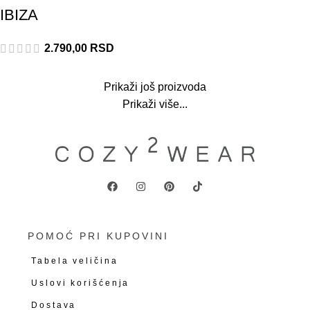
IBIZA
2.790,00
RSD
Prikaži još proizvoda
Prikaži više...
POMOĆ PRI KUPOVINI
Tabela veličina
Uslovi korišćenja
Dostava