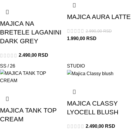
MAJICA AURA LATTE
MAJICA NA
2.990,00
RSD
BRETELE LAGANINI
1.990,00
RSD
DARK GREY
2.490,00
RSD
SS / 26
STUDIO
MAJICA CLASSY
MAJICA TANK TOP
LYOCELL BLUSH
CREAM
2.490,00
RSD