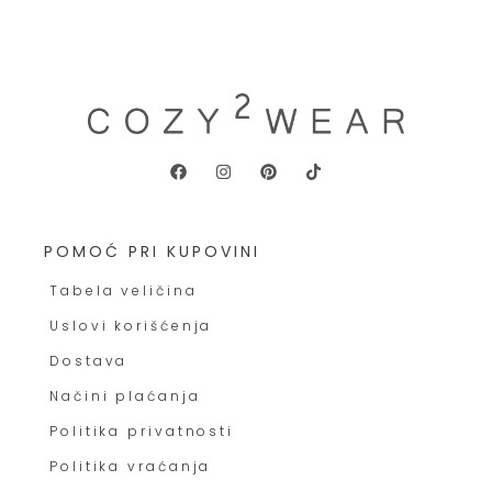
POMOĆ PRI KUPOVINI
Tabela veličina
Uslovi korišćenja
Dostava
Načini plaćanja
Politika privatnosti
Politika vraćanja