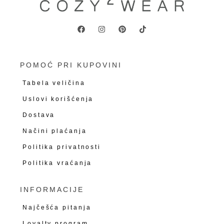
POMOĆ PRI KUPOVINI
Tabela veličina
Uslovi korišćenja
Dostava
Načini plaćanja
Politika privatnosti
Politika vraćanja
INFORMACIJE
Najčešća pitanja
Loyalty program