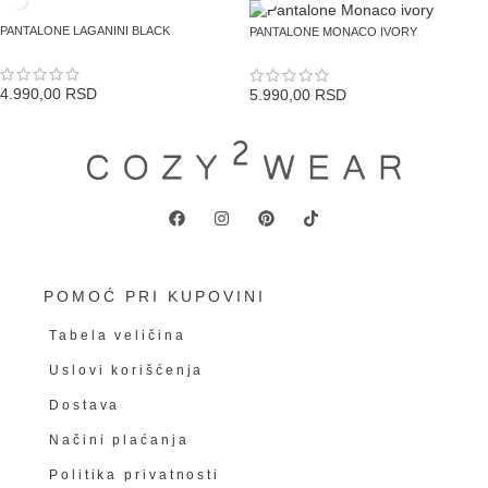
PANTALONE LAGANINI BLACK
PANTALONE MONACO IVORY
4.990,00
RSD
5.990,00
RSD
POMOĆ PRI KUPOVINI
Tabela veličina
Uslovi korišćenja
Dostava
Načini plaćanja
Politika privatnosti