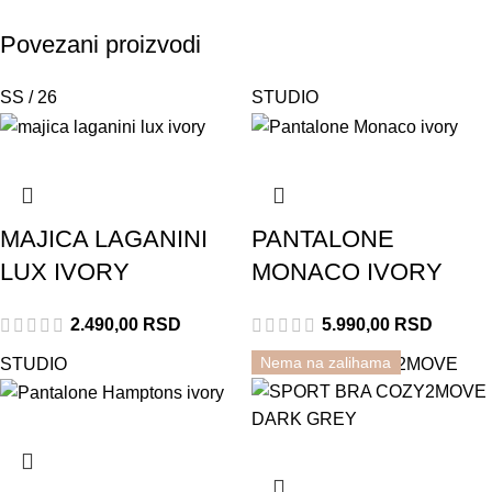
Povezani proizvodi
SS / 26
STUDIO
MAJICA LAGANINI
PANTALONE
LUX IVORY
MONACO IVORY
2.490,00
RSD
5.990,00
RSD
Nema na zalihama
STUDIO
Rasprodato
COZY2MOVE