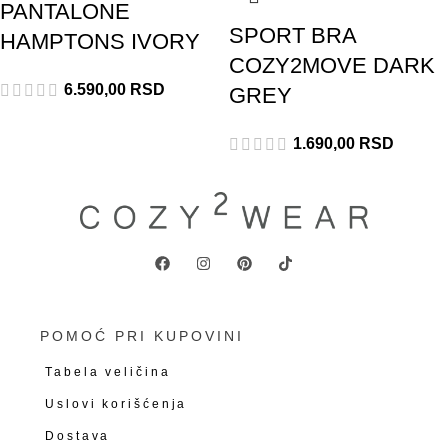
PANTALONE
SPORT BRA
HAMPTONS IVORY
COZY2MOVE DARK
6.590,00
RSD
GREY
1.690,00
RSD
POMOĆ PRI KUPOVINI
Tabela veličina
Uslovi korišćenja
Dostava