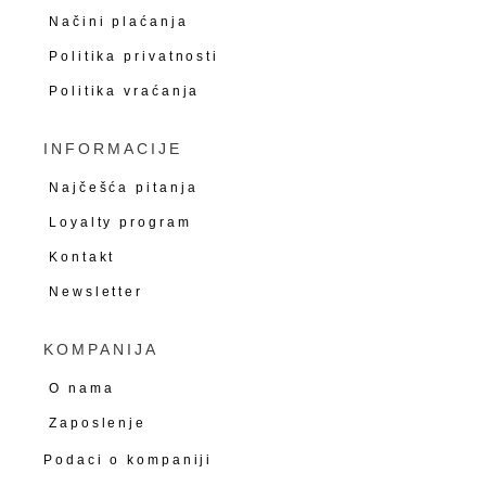
Načini plaćanja
Politika privatnosti
Politika vraćanja
INFORMACIJE
Najčešća pitanja
Loyalty program
Kontakt
Newsletter
KOMPANIJA
O nama
Zaposlenje
Podaci o kompaniji