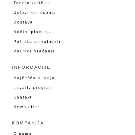
Tabela veličina
Uslovi korišćenja
Dostava
Načini plaćanja
Politika privatnosti
Politika vraćanja
INFORMACIJE
Najčešća pitanja
Loyalty program
Kontakt
Newsletter
KOMPANIJA
O nama