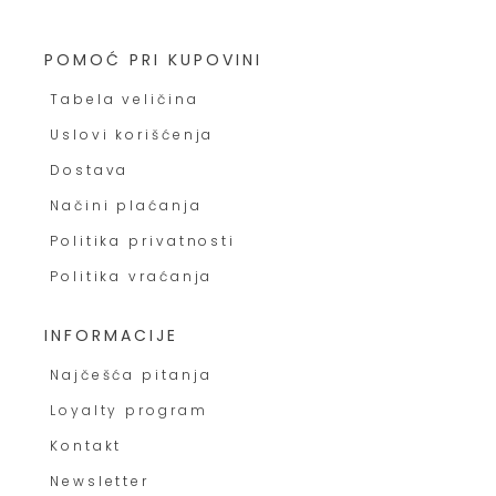
POMOĆ PRI KUPOVINI
Tabela veličina
Uslovi korišćenja
Dostava
Načini plaćanja
Politika privatnosti
Politika vraćanja
INFORMACIJE
Najčešća pitanja
Loyalty program
Kontakt
Newsletter