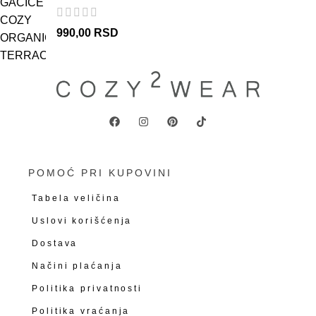
990,00
RSD
POMOĆ PRI KUPOVINI
Tabela veličina
Uslovi korišćenja
Dostava
Načini plaćanja
Politika privatnosti
Politika vraćanja