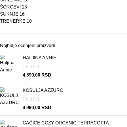
ŠORCEVI
13
SUKNJE
16
TRENERKE
10
Najbolje ocenjeni proizvodi
HALJINA ANNIE
4.590,00
RSD
KOŠULJA AZZURO
4.990,00
RSD
GAĆICE COZY ORGANIC TERRACOTTA