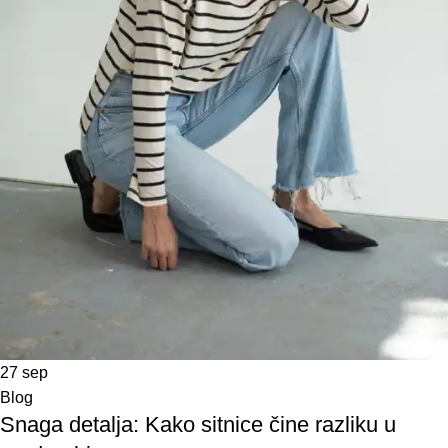
27
sep
Blog
Snaga detalja: Kako sitnice čine razliku u