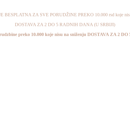
 BESPLATNA ZA SVE PORUDŽINE PREKO 10.000 rsd koje nisu 
DOSTAVA ZA 2 DO 5 RADNIH DANA (U SRBIJI)
 porudzbine preko 10.000 koje nisu na sniženju DOSTAVA ZA 2