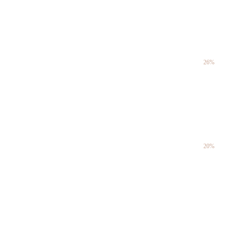
26%
20%