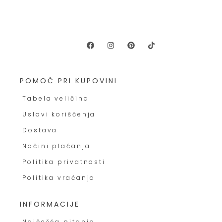
POMOĆ PRI KUPOVINI
Tabela veličina
Uslovi korišćenja
Dostava
Načini plaćanja
Politika privatnosti
Politika vraćanja
INFORMACIJE
Najčešća pitanja