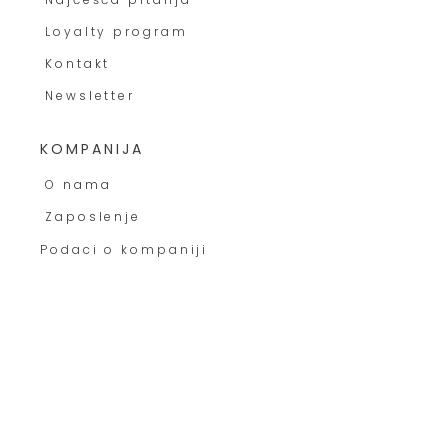
Loyalty program
Kontakt
Newsletter
KOMPANIJA
O nama
Zaposlenje
Podaci o kompaniji