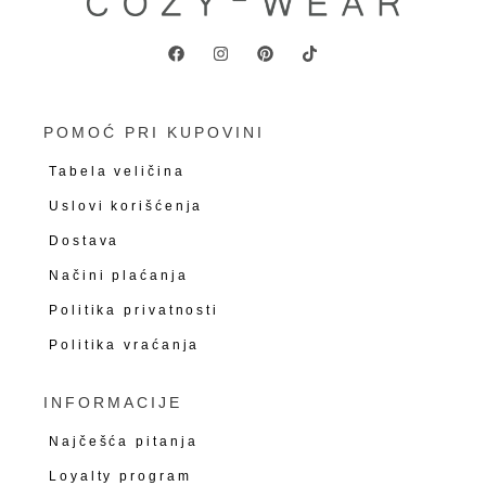
POMOĆ PRI KUPOVINI
Tabela veličina
Uslovi korišćenja
Dostava
Načini plaćanja
Politika privatnosti
Politika vraćanja
INFORMACIJE
Najčešća pitanja
Loyalty program