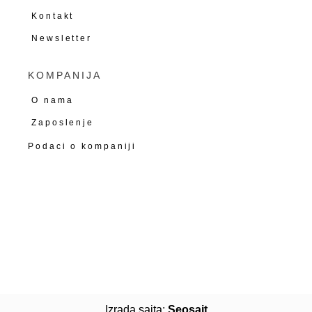
Kontakt
Newsletter
KOMPANIJA
O nama
Zaposlenje
Podaci o kompaniji
Izrada sajta:
Seosajt