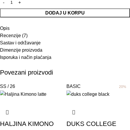
DODAJ U KORPU
Opis
Recenzije (7)
Sastav i održavanje
Dimenzije proizvoda
Isporuka i način plaćanja
Povezani proizvodi
SS / 26
BASIC
20%
HALJINA KIMONO
DUKS COLLEGE