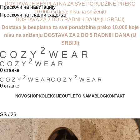
DOSTAVA JE BESPLATNA ZA SVE PORUDŽINE PREKO
Прескочи на навигацију
10.000 rsd koje nisu na sniženju
Прескочи на главни садржај
DOSTAVA ZA 2 DO 5 RADNIH DANA (U SRBIJI)
Dostava je besplatna za sve porudzbine preko 10.000 koje
nisu na sniženju DOSTAVA ZA 2 DO 5 RADNIH DANA (U
SRBIJI)
0
ставке
0
ставке
NOVO
SHOP
KOLEKCIJE
OUTLET
O NAMA
BLOG
KONTAKT
SS / 26