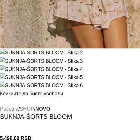
Кликните да бисте увећали
Početna
SHOP
NOVO
SUKNJA-ŠORTS BLOOM
5.490,00
RSD