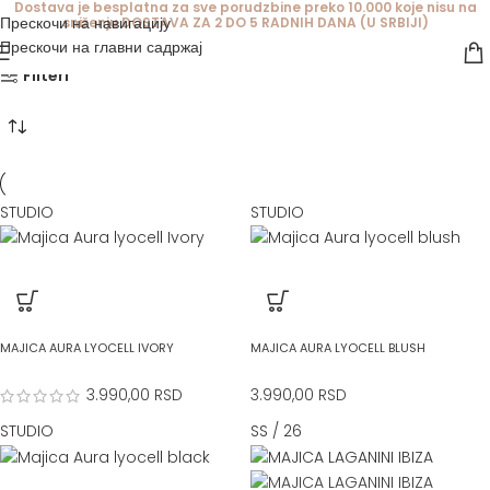
Dostava je besplatna za sve porudzbine preko 10.000 koje nisu na
Bez rukava
Прескочи на навигацију
sniženju DOSTAVA ZA 2 DO 5 RADNIH DANA (U SRBIJI)
Прескочи на главни садржај
Filteri
STUDIO
STUDIO
MAJICA AURA LYOCELL IVORY
MAJICA AURA LYOCELL BLUSH
3.990,00
RSD
3.990,00
RSD
STUDIO
SS / 26